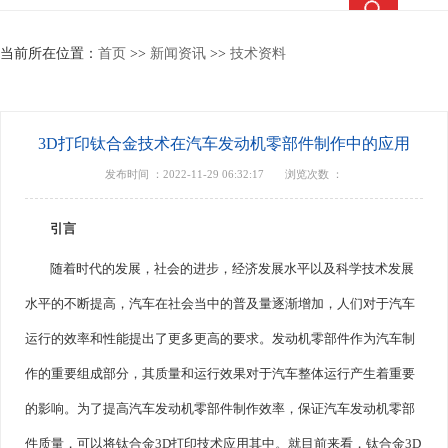
热搜关键词：
钛合金锻件
钛合金棒
钛合金法兰
钛靶
当前所在位置：
首页
>>
新闻资讯
>>
技术资料
3D打印钛合金技术在汽车发动机零部件制作中的应用
发布时间 ：2022-11-29 06:32:17
浏览次数 ：
引言
随着时代的发展，社会的进步，经济发展水平以及科学技术发展
水平的不断提高，汽车在社会当中的普及量逐渐增加，人们对于汽车
运行的效率和性能提出了更多更高的要求。发动机零部件作为汽车制
作的重要组成部分，其质量和运行效果对于汽车整体运行产生着重要
的影响。为了提高汽车发动机零部件制作效率，保证汽车发动机零部
件质量，可以将钛合金3D打印技术应用其中。就目前来看，钛合金3D