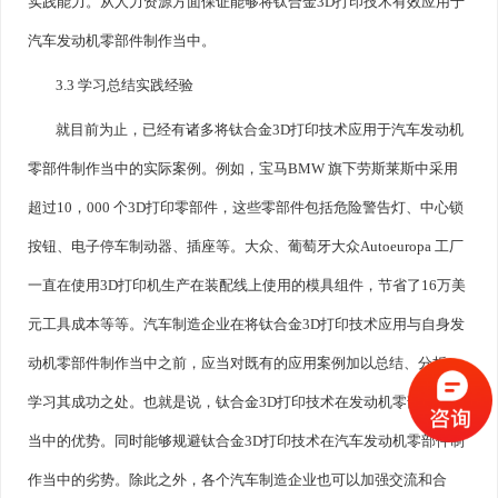
实践能力。从人力资源方面保证能够将钛合金3D打印技术有效应用于
汽车发动机零部件制作当中。
3.3 学习总结实践经验
就目前为止，已经有诸多将钛合金3D打印技术应用于汽车发动机
零部件制作当中的实际案例。例如，宝马BMW 旗下劳斯莱斯中采用
超过10，000 个3D打印零部件，这些零部件包括危险警告灯、中心锁
按钮、电子停车制动器、插座等。大众、葡萄牙大众Autoeuropa 工厂
一直在使用3D打印机生产在装配线上使用的模具组件，节省了16万美
元工具成本等等。汽车制造企业在将钛合金3D打印技术应用与自身发
动机零部件制作当中之前，应当对既有的应用案例加以总结、分析，
学习其成功之处。也就是说，钛合金3D打印技术在发动机零部件制作
当中的优势。同时能够规避钛合金3D打印技术在汽车发动机零部件制
作当中的劣势。除此之外，各个汽车制造企业也可以加强交流和合