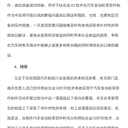
作，彼此借鉴成功经验。而对于钛合金3D 技术在汽车发动机零部件制
作当中应用可能出现的弊端问题加以预设和预防。当然，也要制定完
备的应对措施，一旦发现质量问题能够及时有效地采取有针对性的举
措加以解决，避免在损害经济效益的同时带来社会效益的损害。争取
在汽车销售市场当中能够占据更多销售份额的同时增强良好口碑的建
设。
4、结语
立足于目前我国汽车制造行业发展的具体情况来看，有关部门及
相关负责人员已经对将钛合金3D打印技术有效应用于汽车发动机零部
件制作活动开展过程当中这一课题提起了相当的重视。并且在革新理
念的前提之下采取了有针对性的举措，对上述课题加以切实落实。也
就是说，在制作汽车发动机零部件时充分利用钛合金3D打印技术，从