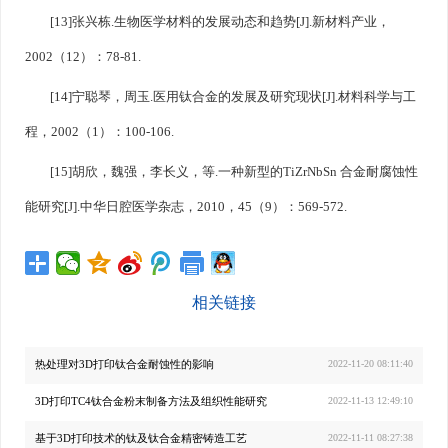
[13]张兴栋.生物医学材料的发展动态和趋势[J].新材料产业，
2002（12）：78-81.
[14]宁聪琴，周玉.医用钛合金的发展及研究现状[J].材料科学与工
程，2002（1）：100-106.
[15]胡欣，魏强，李长义，等.一种新型的TiZrNbSn 合金耐腐蚀性
能研究[J].中华日腔医学杂志，2010，45（9）：569-572.
相关链接
热处理对3D打印钛合金耐蚀性的影响
2022-11-20 08:11:40
3D打印TC4钛合金粉末制备方法及组织性能研究
2022-11-13 12:49:10
基于3D打印技术的钛及钛合金精密铸造工艺
2022-11-11 08:27:38