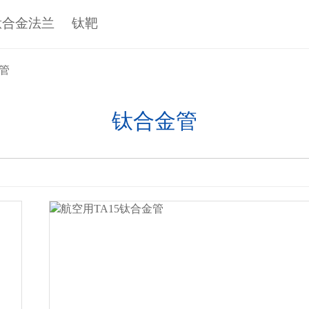
钛合金法兰
钛靶
管
钛合金管