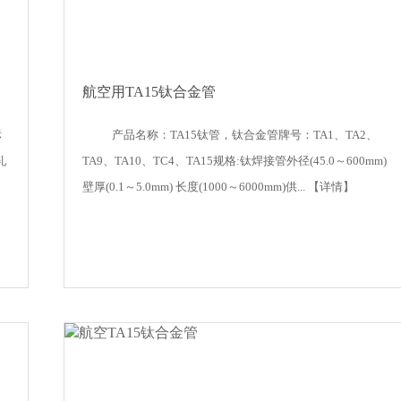
航空用TA15钛合金管
标
产品名称：TA15钛管，钛合金管牌号：TA1、TA2、
轧
TA9、TA10、TC4、TA15规格:钛焊接管外径(45.0～600mm)
壁厚(0.1～5.0mm) 长度(1000～6000mm)供...
【详情】