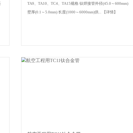
坯
TA9、TA10、TC4、TA15规格:钛焊接管外径(45.0～600mm)
壁厚(0.1～5.0mm) 长度(1000～6000mm)供...
【详情】