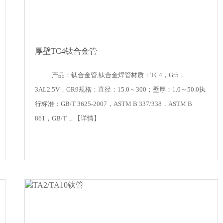
厚壁TC4钛合金管
产品：钛合金管,钛合金焊管材质：TC4，Gr5，
3AL2.5V，GR9规格：直径：15.0～300；壁厚：1.0～50.0执
行标准：GB/T 3625-2007，ASTM B 337/338，ASTM B
861，GB/T ...
【详情】