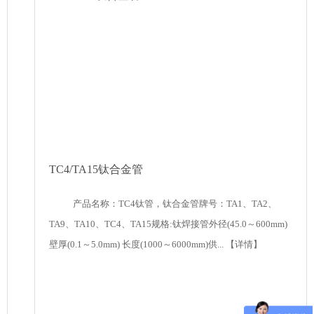
TC4/TA15钛合金管
产品名称：TC4钛管，钛合金管牌号：TA1、TA2、
TA9、TA10、TC4、TA15规格:钛焊接管外径(45.0～600mm)
壁厚(0.1～5.0mm) 长度(1000～6000mm)供...
【详情】