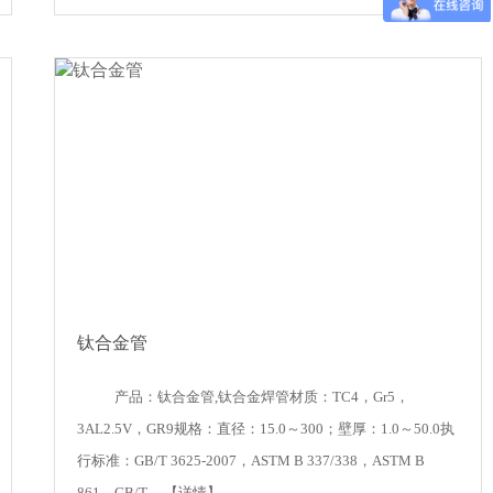
钛合金管
产品：钛合金管,钛合金焊管材质：TC4，Gr5，
3AL2.5V，GR9规格：直径：15.0～300；壁厚：1.0～50.0执
行标准：GB/T 3625-2007，ASTM B 337/338，ASTM B
861，GB/T ...
【详情】