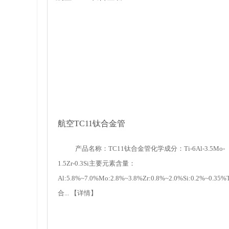
航空TC11钛合金管
产品名称：TC11钛合金管化学成分：Ti-6Al-3.5Mo-
1.5Zr-0.3Si主要元素含量：
Al:5.8%~7.0%Mo:2.8%~3.8%Zr:0.8%~2.0%Si:0.2%~0.35%
合...
【详情】