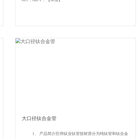
大口径钛合金管
1、 产品简介巨伟钛业钛管按材质分为纯钛管和钛合金