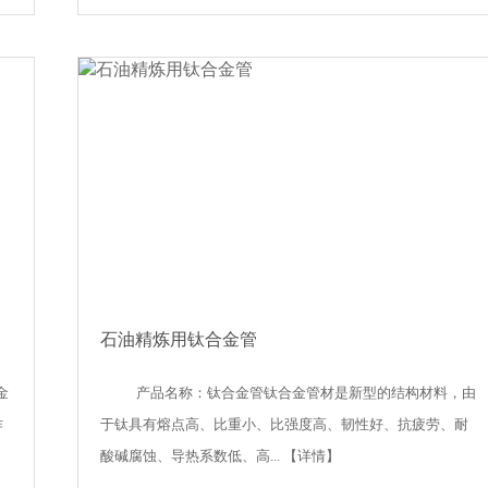
石油精炼用钛合金管
金
产品名称：钛合金管钛合金管材是新型的结构材料，由
作
于钛具有熔点高、比重小、比强度高、韧性好、抗疲劳、耐
酸碱腐蚀、导热系数低、高...
【详情】