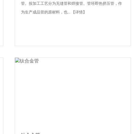
管。按加工工艺分为无缝管和焊接管。管坯即热挤压管，作
为生产成品管的原材料，也...
【详情】