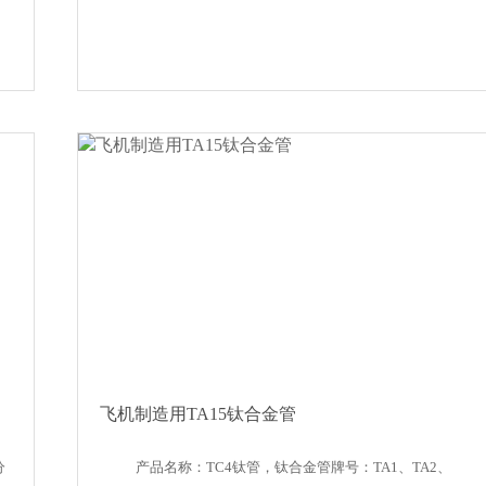
飞机制造用TA15钛合金管
分
产品名称：TC4钛管，钛合金管牌号：TA1、TA2、