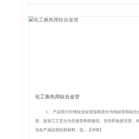
化工换热用钛合金管
1、 产品简介巨伟钛业钛管按材质分为纯钛管和钛合
管。按加工工艺分为无缝管和焊接管。管坯即热挤压管，
为生产成品管的原材料，也...
【详情】