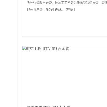
为纯钛管和合金管。按加工工艺分为无缝管和焊接管。管
即热挤压管，作为生产成...
【详情】