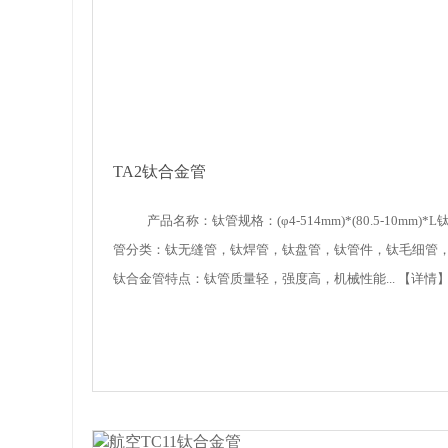
TA2钛合金管
产品名称：钛管规格：(φ4-514mm)*(80.5-10mm)*L
管分类：钛无缝管，钛焊管，钛盘管，钛管件，钛毛细管
钛合金管特点：钛管质量轻，强度高，机械性能...
【详情