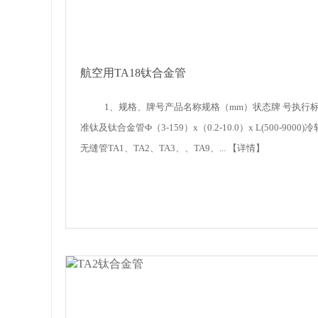
航空用TA18钛合金管
1、规格、牌号产品名称规格（mm）状态牌 号执行
准钛及钛合金管Ф（3-159）x（0.2-10.0）x L(500-9000)冷
无缝管TA1、TA2、TA3、、TA9、...
【详情】