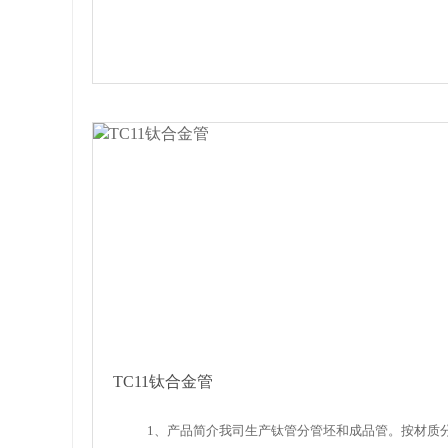
TC11钛合金管
1、产品简介我司生产钛管分管坯和成品管。按材质