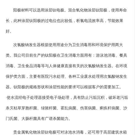
阳极材料可以选用涂层钛电极。混合氧化物涂层钛阳极，使用寿命
长，此种涂层钛阳极的过电位也比较低，析氯电流效率高，节能效果
好。
次氯酸钠发生器根据使用用途分为卫生消毒用和环境保护用两大
类。我公司目前生产的钛阳极在卫生消毒方面用有：游泳池消毒、餐具
消毒、卫生食品消毒等与人体健康直接有关的次氯酸钠发生器。在环境
保护类方面，主要有医院污水处理、各种工业废水处理用次氯酸钠发生
器。钛阳极的规格形状和涂层性能的要求可以根据客户的需要加工。
使水流经电子处理器接受电子场处理，具有防止污垢沉积，破坏老污垢
杀灭枯草芽胞杆菌、绿脓杆菌、霍乱病菌、伤害病菌、痢疾杆病菌、沙
门氏菌、大肠杆菌具有广谱杀菌能力。
贵金属氧化物涂层钛电极可对泳池水消毒，还可用于高层建筑水箱