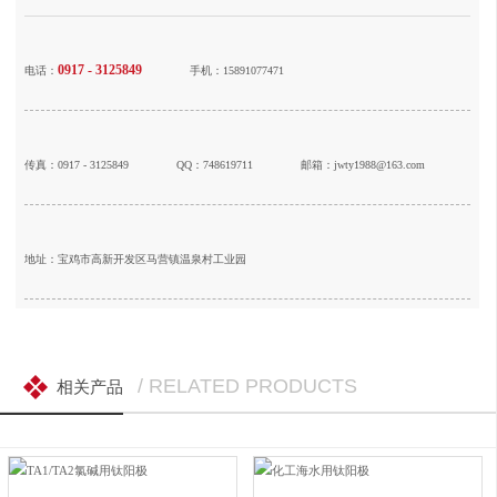
0917 - 3125849
电话：
手机：15891077471
传真：0917 - 3125849
QQ：748619711
邮箱：jwty1988@163.com
地址：宝鸡市高新开发区马营镇温泉村工业园
/ RELATED PRODUCTS
相关产品