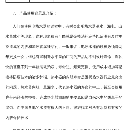
7、 产品使用背景及介绍：
人们在使用电热水器的过程中，有时会出现热水器漏水、漏电、出
水量减小等现象，这种现象很有可能就是镁棒消耗完毕以后没有及时更
换造成的内胆和加热管腐蚀穿孔。一般来讲，电热水器的镁棒必须每两
年更换一次，但也有些制造水平差的厂商的产品达不到设计寿命，腐蚀
快的甚至不到一年就消耗殆尽，寿命短、频繁更换、使用成本增加等是
镁棒防腐技术的诸多弊端。热水器的内胆寿命是困扰热水器行业最突出
的问题，热水器内胆一旦漏水，代表热水器的寿命的中止，甚至会给用
户带来经济的损失。造成热水器漏胆的主要原因是自来水中的阴离子的
腐蚀。而中国各地的水质有很大的不同。很难找出对所有水质都有效的
内胆保护技术。