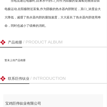
当电流通过电极时,自来水中的Cl_向作为阳极的金属氧化物涂层钛
电极运动,在阳极附近富集,作为阴极的热水器内胆附近，其Cl_浓度会大
大降低，减缓了热水器内胆的腐蚀速度，大大延长了热水器内胆使用寿
命，同时也减小了镁棒的消耗。
/ PRODUCT ALBUM
产品相册
暂未上传产品相册
/ INTRODUCTION
联系巨伟钛业
宝鸡巨伟钛业有限公司