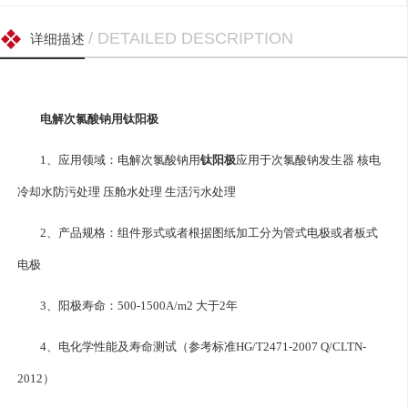
/ DETAILED DESCRIPTION
详细描述
电解次氯酸钠用钛阳极
1、应用领域：电解次氯酸钠用
钛阳极
应用于次氯酸钠发生器 核电
冷却水防污处理 压舱水处理 生活污水处理
2、产品规格：组件形式或者根据图纸加工分为管式电极或者板式
电极
3、阳极寿命：500-1500A/m2 大于2年
4、电化学性能及寿命测试（参考标准HG/T2471-2007 Q/CLTN-
2012）