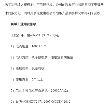
珠宝到连续大规模地生产电镀钢板。公司的阳极产品帮助实现了电镀基
体的多元化，同时其多元化也在公司阳极产品的多样化中得到了反映。
氯碱工业用钛阳极
工况条件：饱和NaCl（35%）溶液
1）电流密度：1000A/m2
2）电解方式：离子膜电解（阳极室和阴极室）
3）涂层类型：钛基钌钛
4）使用寿命：5年以上
5）电化学性能及寿命测试（20000A/m2)
6）参考标准HG/T2471-2007 Q/CLTN-2012