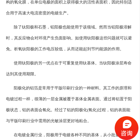
构的氧化膜，在单位电极的面积上获得极大的活性表面积，因此特别适
合用于高速大电流密度的电镀生产。
除了钛阳极和石墨，铅阳极也能使用于该领域。然而当铅阳极溶解
时，其反应物会对环境产生负面影响。如使用钛阳极这些问题就可以避
免。析氧钛阳极的工作电压较低，从而还能起到节约能源的作用。
使用钛阳极的另一优点在于可重复使用钛基体。当钛阳极涂层寿命
达到其使用期限。
阳极化的铝箔是常用于平版印刷行业的一种材料。其工作的原理和
电镀过程一样，很薄的一层金属被覆于基体金属表面。通过将铝置于阳
极状态，铝的表面会氧化。经过了铝的阳极化(氧化)过程，铝的表面能
与平版印刷行业中需用的光敏涂层更好地粘合。
在电镀金属行业，阳极用于电镀各种不同的基体，从小批量地生产