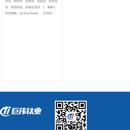
钛丝、钛焊丝、钛焊丝、钛盘丝、钛光亮
丝、医用钛丝、钛镍合金丝。2、规格A、
钛丝规格：φ0.8-φ6.0mmB...
【详情】