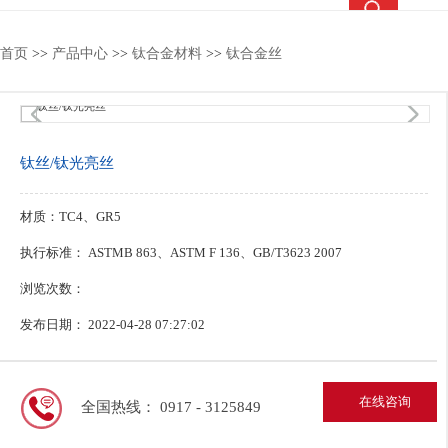
热搜关键词：
钛合金锻件
钛合金棒
钛合金法兰
钛靶
首页
>>
产品中心
>>
钛合金材料
>>
钛合金丝
4
/4
钛丝/钛光亮丝
材质：TC4、GR5
执行标准： ASTMB 863、ASTM F 136、GB/T3623 2007
浏览次数：
发布日期： 2022-04-28 07:27:02
在线咨询
全国热线： 0917 - 3125849