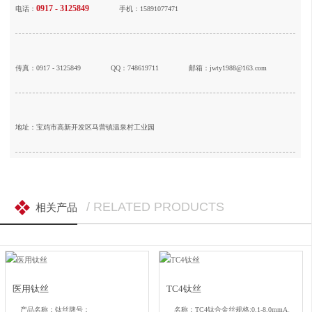
0917 - 3125849
电话：
手机：15891077471
传真：0917 - 3125849
QQ：748619711
邮箱：jwty1988@163.com
地址：宝鸡市高新开发区马营镇温泉村工业园
/ RELATED PRODUCTS
相关产品
医用钛丝
TC4钛丝
产品名称：钛丝牌号：
名称：TC4钛合金丝规格:0.1-8.0mmA、