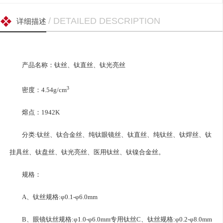
/ DETAILED DESCRIPTION
详细描述
产品名称：钛丝、钛直丝、钛光亮丝
3
密度：4.54g/cm
熔点：1942K
分类:钛丝、钛合金丝、纯钛眼镜丝、钛直丝、纯钛丝、钛焊丝、钛
挂具丝、钛盘丝、钛光亮丝、医用钛丝、钛镍合金丝。
规格：
A、钛丝规格:φ0.1-φ6.0mm
B、眼镜钛丝规格:φ1.0-φ6.0mm专用钛丝C、钛丝规格:φ0.2-φ8.0mm