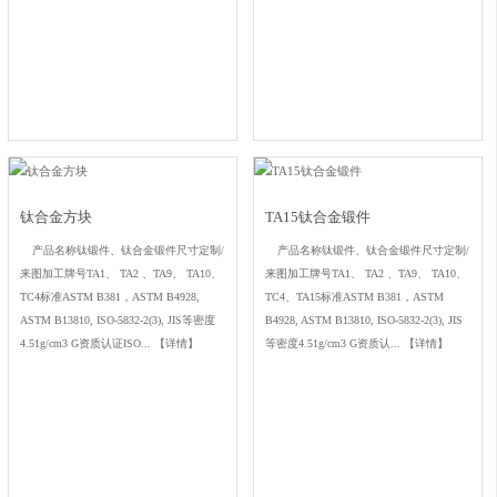
钛合金方块
TA15钛合金锻件
产品名称钛锻件、钛合金锻件尺寸定制/
产品名称钛锻件、钛合金锻件尺寸定制/
来图加工牌号TA1、 TA2 、TA9、 TA10、
来图加工牌号TA1、 TA2 、TA9、 TA10、
TC4标准ASTM B381，ASTM B4928,
TC4、TA15标准ASTM B381，ASTM
ASTM B13810, ISO-5832-2(3), JIS等密度
B4928, ASTM B13810, ISO-5832-2(3), JIS
4.51g/cm3 G资质认证ISO...
【详情】
等密度4.51g/cm3 G资质认...
【详情】