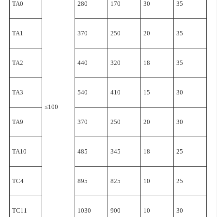
TA0
280
170
30
35
TA1
370
250
20
35
TA2
440
320
18
35
TA3
540
410
15
30
≤100
TA9
370
250
20
30
TA10
485
345
18
25
TC4
895
825
10
25
TC11
1030
900
10
30