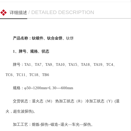
/ DETAILED DESCRIPTION
详细描述
产品名称：钛锻件、钛合金饼、
钛饼
1、牌号、规格、状态
牌号：TA1、TA7、TA9、TA10、TA15、TA18、TA19、TC4、
TC6、TC11、TC18、TB6
规格：φ50--1200mm×L 30----600mm
交货状态：退火态（M） 热加工状态（R） 冷加工状态（Y）(退
火，超生波探伤)。
加工工艺：熔炼-探伤--锻造--退火—车光—探伤。