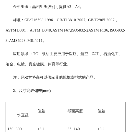
金相组织：晶相组织级别可提供A3—A4。
标准：GB/T16598-1996，GB/T13810-2007, GB/T2965-2007，
ASTM B381，ASTM B348, ASTM F67,ISO5832-2ASTM F136, ISO5832-
3, AMS4928, MIL4911。
应用领域 ：
TC11钛饼
主要应用于医疗、航空、军工、石油化工、
冶金、电镀、真空镀膜、体育等行业。
注：经双方协商可以供应其他规格或型式的产品。
2、尺寸允许偏差(mm)
偏差
截面高度
偏差
饼直径
150~300
+3-1
35~140
+3-1