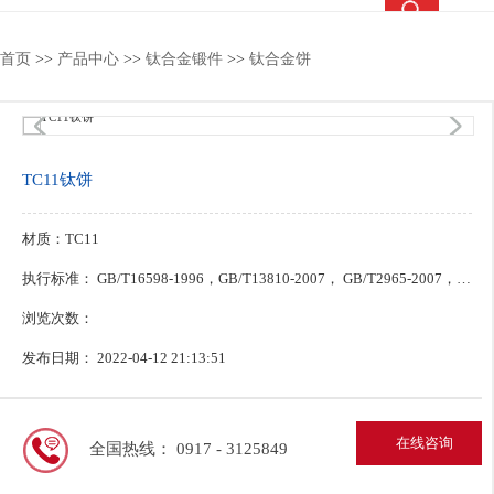
热搜关键词：
钛合金锻件
钛合金棒
钛合金法兰
钛靶
首页
>>
产品中心
>>
钛合金锻件
>>
钛合金饼
1
/4
TC11钛饼
材质：TC11
执行标准： GB/T16598-1996，GB/T13810-2007， GB/T2965-2007，ASTM B381，ASTM B348， ASTM F6
浏览次数：
发布日期： 2022-04-12 21:13:51
在线咨询
全国热线： 0917 - 3125849