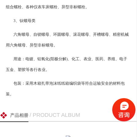
组合螺栓、各种仪表车床螺栓、异型非标螺栓。
3、钛螺母类
六角螺母、自锁螺母、环圆螺母、滚花螺母、开槽螺母、精密机械
用六角螺母、异型非标螺母。
用途：电镀、铝氧化(阳极分解)、化工、表业、医药、养殖、电子
五金、塑胶等各行各业。
包装：采用木箱扎带泡沫纸纸箱编织袋等符合运输安全的材料包
装。
/ PRODUCT ALBUM
产品相册