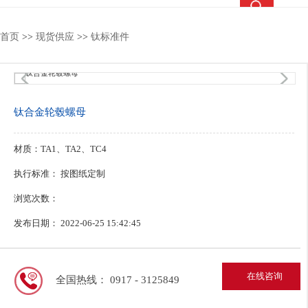
热搜关键词：
钛合金锻件
钛合金棒
钛合金法兰
钛靶
首页
>>
现货供应
>>
钛标准件
4
/4
钛合金轮毂螺母
材质：TA1、TA2、TC4
执行标准： 按图纸定制
浏览次数：
发布日期： 2022-06-25 15:42:45
在线咨询
全国热线： 0917 - 3125849