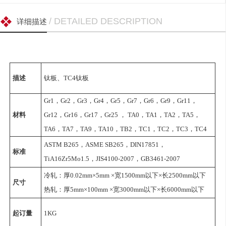
/ DETAILED DESCRIPTION
详细描述
描述
钛板、TC4钛板
Gr1，Gr2，Gr3，Gr4，Gr5，Gr7，Gr6，Gr9，Gr11，
材料
Gr12，Gr16，Gr17，Gr25 ， TA0，TA1，TA2，TA5，
TA6，TA7，TA9，TA10，TB2，TC1，TC2，TC3，TC4
ASTM B265，ASME SB265，DIN17851，
标准
TiA16Zr5Mo1.5，JIS4100-2007，GB3461-2007
冷轧：厚0.02mm×5mm ×宽1500mm以下×长2500mm以下
尺寸
热轧：厚5mm×100mm ×宽3000mm以下×长6000mm以下
起订量
1KG