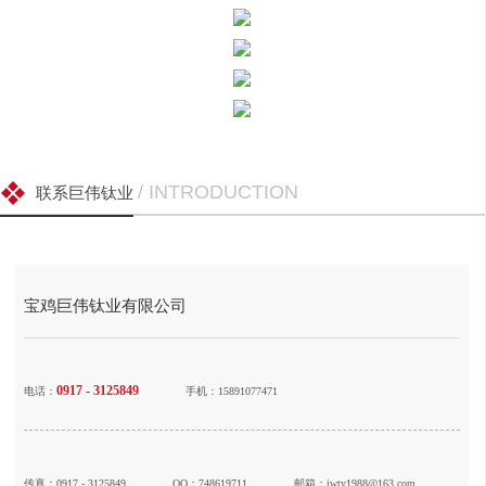
/ INTRODUCTION
联系巨伟钛业
宝鸡巨伟钛业有限公司
0917 - 3125849
电话：
手机：15891077471
传真：0917 - 3125849
QQ：748619711
邮箱：jwty1988@163.com