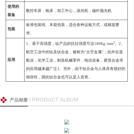
使用的
数控车床，铣床，加工中心，滚丝机，磁针抛光机
装备
标准包装纸、木箱包装，适合各种运输方式，或根据要
包装
求。
2
1、基于高强度，钛产品的抗拉强度可达180Kg /mm
。2、
航空工业中的钛及钛合金，被称为“太空金属”；此外在造
应用
船业，化学工业，制造机械零件，电信设备，硬质合金等
的应用越来越广泛3、另外，由于钛合金与人体具有很好的
相容性，因此钛合金也可以是人造骨。
/ PRODUCT ALBUM
产品相册