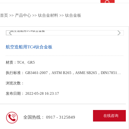
热搜关键词：
钛合金锻件
钛合金棒
钛合金法兰
钛靶
首页
>>
产品中心
>>
钛合金材料
>>
钛合金板
4
/4
航空造船用TC4钛合金板
材质：TC4、GR5
执行标准： GB3461-2007，ASTM B265，ASME SB265，DIN17851，TiA16Zr5Mo1.5，JIS4100-2007
浏览次数：
发布日期： 2022-05-28 16:23:17
在线咨询
全国热线： 0917 - 3125849