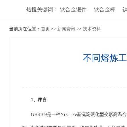
热搜关键词：
钛合金锻件
钛合金棒
当前所在位置：
首页
>>
新闻资讯
>>
技术资料
不同熔炼工
1、序言
GH4169是一种Ni-Cr-Fe基沉淀硬化型变