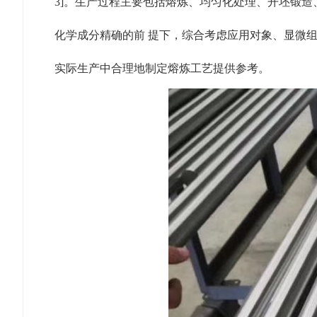
3]。生产过程主要包括熔炼、均匀化处理、开坯锻造
化学成分精确的前 提下，综合考虑应用对象、显微组
实际生产中合理地制定熔炼工艺提供参考。