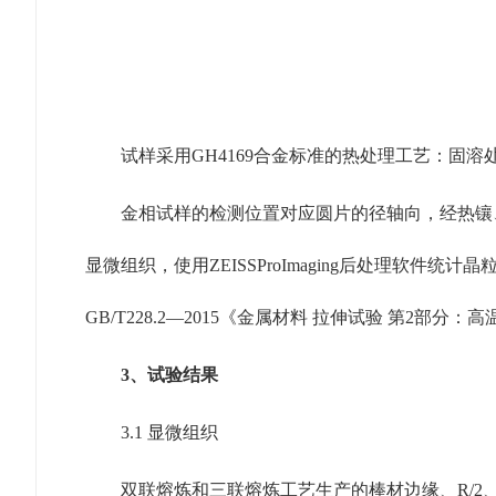
试样采用GH4169合金标准的热处理工艺：固溶处
金相试样的检测位置对应圆片的径轴向，经热镶、研磨、抛
显微组织，使用ZEISSProImaging后处理软件统
GB/T228.2—2015《金属材料 拉伸试验 第2
3、试验结果
3.1 显微组织
双联熔炼和三联熔炼工艺生产的棒材边缘、R/2