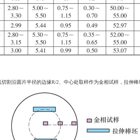
线切割沿圆片半径的边缘R/2、中心处取样作为金相试样，拉伸棒坯