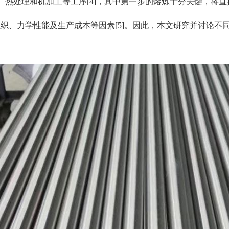
、热处理和机加工等工序[4]，其中第一步的熔炼十分关键，将
织、力学性能及生产成本等因素[5]。因此，本文研究并讨论不同