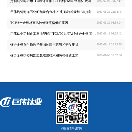
定制航空电力用TC4钛合金棒 TC11钛合金棒 锆靶材 规格全 批量价优
2023-02-06 10:27:14
巨伟热销海洋石化船舶钛合金棒 3D打印制粉钛棒 3D打印钛棒 支持批量定制
2023-01-29 22:34:45
TC4钛合金棒材室温拉伸强度偏低的原因
2023-01-22 08:58:24
巨伟钛业定制化工石油舰船用TC4/TC11/TA15钛合金棒 零切批量
2023-01-19 06:33:42
钛合金棒在生物医学领域的应用优势和研发现状
2023-01-13 20:15:58
钛合金棒热模局部加载成形技术和热模锻造工艺
2023-01-09 10:32:06
扫描查看手机网站