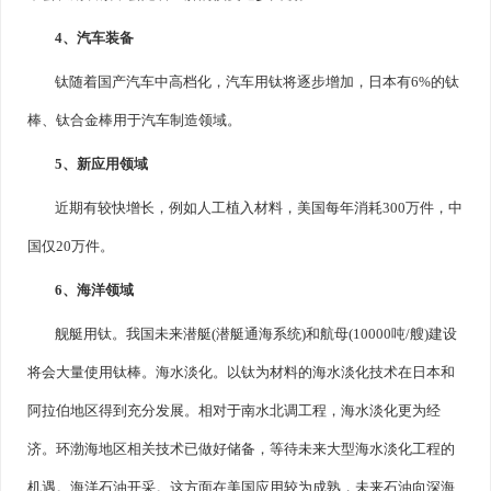
4、汽车装备
钛随着国产汽车中高档化，汽车用钛将逐步增加，日本有6%的钛
棒、钛合金棒用于汽车制造领域。
5、新应用领域
近期有较快增长，例如人工植入材料，美国每年消耗300万件，中
国仅20万件。
6、海洋领域
舰艇用钛。我国未来潜艇(潜艇通海系统)和航母(10000吨/艘)建设
将会大量使用钛棒。海水淡化。以钛为材料的海水淡化技术在日本和
阿拉伯地区得到充分发展。相对于南水北调工程，海水淡化更为经
济。环渤海地区相关技术已做好储备，等待未来大型海水淡化工程的
机遇。海洋石油开采。这方面在美国应用较为成熟，未来石油向深海