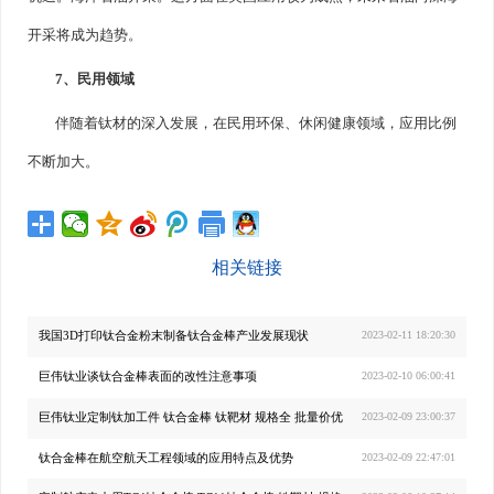
开采将成为趋势。
7、民用领域
伴随着钛材的深入发展，在民用环保、休闲健康领域，应用比例
不断加大。
相关链接
我国3D打印钛合金粉末制备钛合金棒产业发展现状
2023-02-11 18:20:30
巨伟钛业谈钛合金棒表面的改性注意事项
2023-02-10 06:00:41
巨伟钛业定制钛加工件 钛合金棒 钛靶材 规格全 批量价优
2023-02-09 23:00:37
钛合金棒在航空航天工程领域的应用特点及优势
2023-02-09 22:47:01