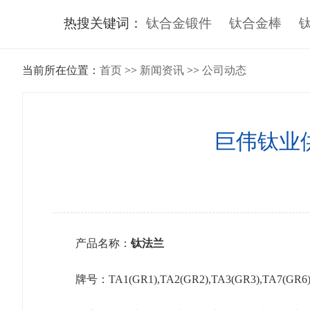
热搜关键词：
钛合金锻件
钛合金棒
当前所在位置：
首页
>>
新闻资讯
>>
公司动态
巨伟钛业供
产品名称：
钛法兰
牌号：TA1(GR1),TA2(GR2),TA3(GR3),TA7(GR6),T