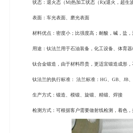
状态：退火态（M)热加工状态（R)(退火，超生
表面：车光表面、磨光表面
材料优点：密度小；比强度高；耐酸，碱，盐，
用途：钛法兰用于石油装备，化工设备、体育器
钛合金锻造，由于材料昂贵，更适宜锻造成形，
钛法兰的执行标准： 法兰标准：HG、GB、JB、API、
生产方式：锻造、模锻、旋锻、精锻、焊接
检测方式：可根据客户需要做射线检测，着色，