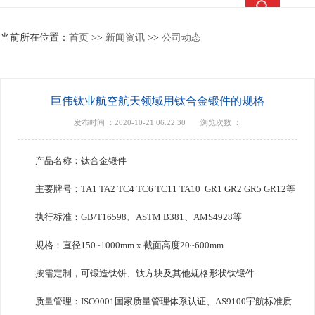
热搜关键词：
钛合金锻件
钛合金棒
钛合金法兰
钛靶
当前所在位置：
首页
>>
新闻资讯
>>
公司动态
巨伟钛业航空航天领域用钛合金锻件的规格
发布时间 ：2020-10-21 06:22:30
浏览次数 ：
产品名称：钛合金锻件
主要牌号：TA1 TA2 TC4 TC6 TC11 TA10 GR1 GR2 GR5 GR12等
执行标准：GB/T16598、ASTM B381、AMS4928等
规格：直径150~1000mm x 截面高度20~600mm
按需定制，可锻造钛饼、钛方块及其他规格形状钛锻件
质量管理：ISO9001国家质量管理体系认证、AS9100宇航标准质